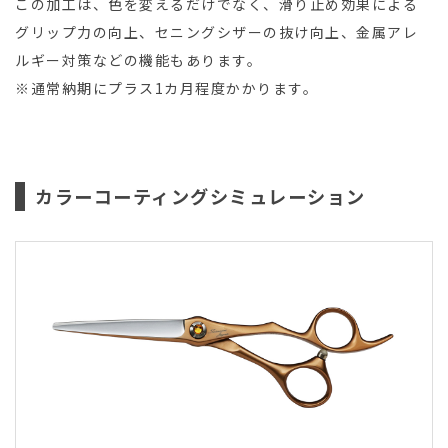
この加工は、色を変えるだけでなく、滑り止め効果による
グリップ力の向上、セニングシザーの抜け向上、金属アレ
ルギー対策などの機能もあります。
※通常納期にプラス1カ月程度かかります。
カラーコーティングシミュレーション