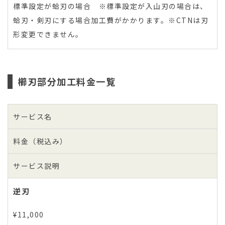
標準設定が蛤刃の場合 ※標準設定が入山刃の場合は、
蛤刃・剣刃にする場合加工費がかかります。※CTNは刃
形変更できません。
櫛刃部分加工料金一覧
サービス名
料金（税込み）
サービス説明
逆刃
¥11,000