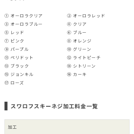
① オーロラクリア
② オーロラレッド
③ オーロラブルー
④ クリア
⑤ レッド
⑥ ブルー
⑦ ピンク
⑧ オレンジ
⑨ パープル
⑩ グリーン
⑪ ペリドット
⑫ ライトピーチ
⑬ ブラック
⑭ シトリーン
⑮ ジョンキル
⑯ カーキ
⑰ ローズ
スワロフスキーネジ加工料金一覧
加工