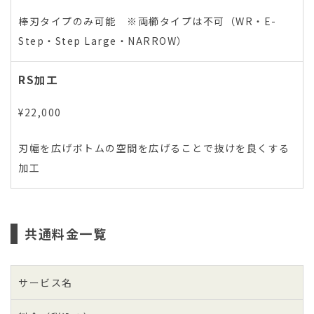
棒刃タイプのみ可能 ※両櫛タイプは不可（WR・E-
Step・Step Large・NARROW）
RS加工
¥22,000
刃幅を広げボトムの空間を広げることで抜けを良くする
加工
共通料金一覧
サービス名